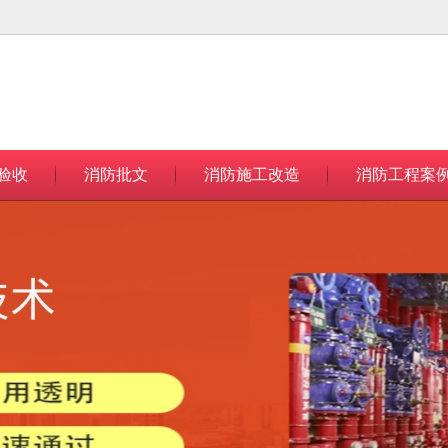
无法获得最佳浏览体验，推荐下载安装谷歌浏览器！
验收
消防批文
消防施工改造
消防工程案