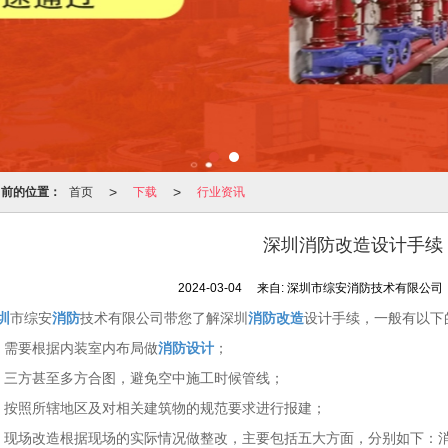
>
>
当前的位置：
首页
下载
行业资讯
深圳消防改造设计手续
2024-03-04
来自:
深圳市综安消防技术有限公司
圳
市综安
消防
技术有限公司带您了解深圳
消防改造
设计手续，一般有以下
、需要根据内装室内布局做
消防设计
；
、三方甚至多方合图，避免空中施工时候管线；
、按照所辖地区及对相关建筑物的规范要求进行报建；
、现场改造根据现场的实际情况做整改，主要包括五大方面，分别如下：