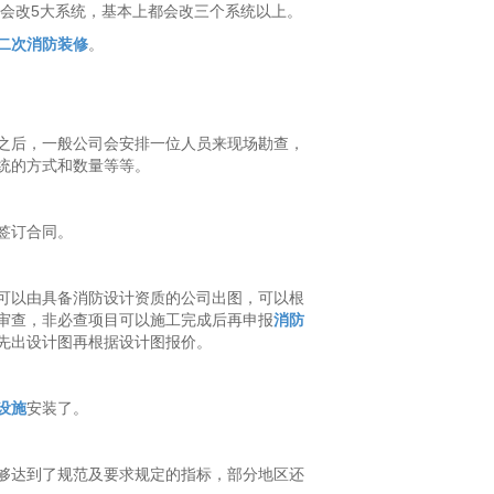
会改5大系统，基本上都会改三个系统以上。
二次消防装修
。
之后，一般公司会安排一位人员来现场勘查，
统的方式和数量等等。
签订合同。
可以由具备消防设计资质的公司出图，可以根
审查，非必查项目可以施工完成后再申报
消防
先出设计图再根据设计图报价。
设施
安装了。
够达到了规范及要求规定的指标，部分地区还