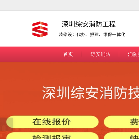
很遗憾，因您的浏览器版本过低导致
首页
综安消防
消防