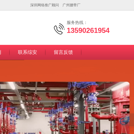
深圳网络推广顾问
广州腰带厂
服务热线：
13590261954
例
联系综安
留言反馈