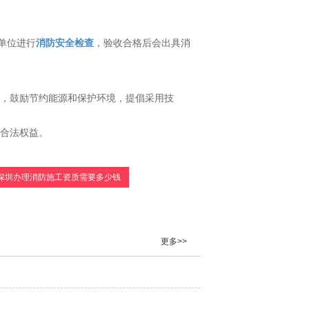
单位进行
消防安全检查
，验收合格后会出具消
平，鼓励节约能源和保护环境，提倡采用技
的合法权益。
深圳办理消防施工资质需要多少钱
更多>>