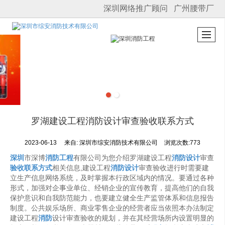
深圳网络推广顾问
广州腰带厂
很遗憾，因您的浏览器版本过低导致无法获得最佳浏览体验，推荐下载安装谷歌浏览器！
罗湖建设工程消防设计审查验收联系方式
2023-06-13
来自:
深圳市综安消防技术有限公司
浏览次数:773
深圳
市深博
消防工程
有限公司为您介绍罗湖建设工程
消防设计
审查
验收联系方式
相关信息,建设工程
消防设计
审查验收进行时需要建
立生产信息网络系统，及时掌握本行政区域内的情况。要通过各种
形式，加强对企事业单位、经销企业的宣传教育，提高他们的自我
保护意识和自我防范能力，也要建立健全生产监管体系和信息报告
制度。公共娱乐场所、商业零售企业的经营者应当依照本办法制定
建设工程
消防
设计审查验收的规划，并在其经营场所内设置明显的