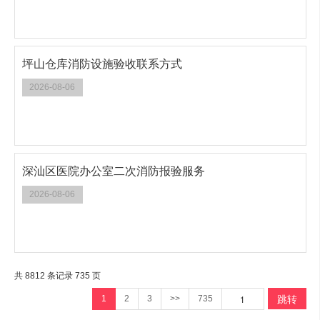
坪山仓库消防设施验收联系方式
2026-08-06
深汕区医院办公室二次消防报验服务
2026-08-06
共 8812 条记录 735 页
跳转
1
2
3
>>
735