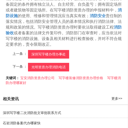
备固定的条件拥有独立法人、自主经营、自负盈亏；拥有固定场所
或者建筑物等固定场所。在写字楼消防资质办理的申报材料中，
消
防设施
的使用、维修和管理情况应当真实有效；
消防安全
责任制的
落实情况，包括消防安全管理人员的基本情况和执行消防法律、法
规和政策的情况。写字楼消防资质办理时要依法取得建设工程
消防
验收
或者备案的法律文件复印件。消防部门在审查时，应当依法对
写字楼的消防设施、设备及相关材料进行检查验收，并对不符合规
定要求的，责令限期改正。
上一条 ：
深圳写字楼办理办事处
下一条 ：
光明资质办理消防电话
关键词：
宝安消防资质办理公司
写字楼装修消防资质办理价格
写字楼消
防办理哪家好
相关资讯
更多>>
深圳写字楼二次消防批文审批联系方式
石岩消防备案代办哪家快