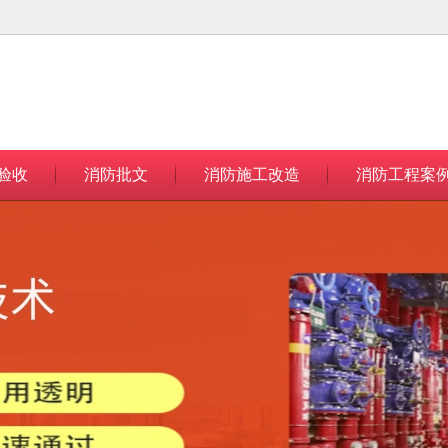
无法获得最佳浏览体验，推荐下载安装谷歌浏览器！
验收
消防批文
消防施工改造
消防工程案