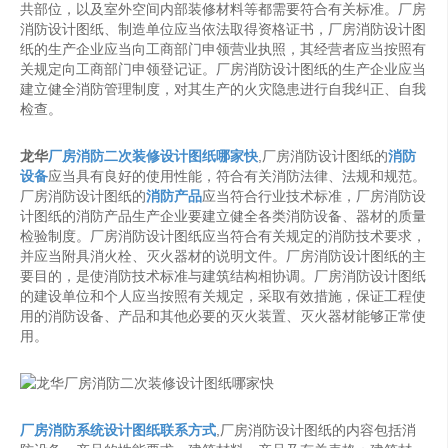
共部位，以及室外空间内部装修材料等都需要符合有关标准。厂房
消防设计图纸、制造单位应当依法取得资格证书，厂房消防设计图
纸的生产企业应当向工商部门申领营业执照，其经营者应当按照有
关规定向工商部门申领登记证。厂房消防设计图纸的生产企业应当
建立健全消防管理制度，对其生产的火灾隐患进行自我纠正、自我
检查。
龙华
厂房消防二次装修设计图纸哪家快
,厂房消防设计图纸的
消防
设备
应当具有良好的使用性能，符合有关消防法律、法规和规范。
厂房消防设计图纸的
消防产品
应当符合行业技术标准，厂房消防设
计图纸的消防产品生产企业要建立健全各类消防设备、器材的质量
检验制度。厂房消防设计图纸应当符合有关规定的消防技术要求，
并应当附具消火栓、灭火器材的说明文件。厂房消防设计图纸的主
要目的，是使消防技术标准与建筑结构相协调。厂房消防设计图纸
的建设单位和个人应当按照有关规定，采取有效措施，保证工程使
用的消防设备、产品和其他必要的灭火装置、灭火器材能够正常使
用。
厂房消防系统设计图纸联系方式
,厂房消防设计图纸的内容包括消