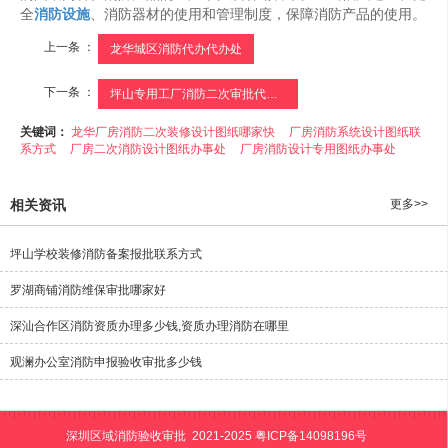
全
消防设施
、消防器材的使用和管理制度，保障消防产品的使用。
上一条 ：
龙华城区消防代办代办处
下一条 ：
坪山专用工厂消防二次审批代办处
关键词：
龙华厂房消防二次装修设计图纸哪家快
厂房消防系统设计图纸联
系方式
厂房二次消防设计图纸办事处
厂房消防设计专用图纸办事处
相关资讯
更多>>
坪山学校装修消防备案报批联系方式
罗湖商铺消防维保审批哪家好
深汕合作区消防资质办理多少钱,资质办理消防在哪里
观澜办公室消防申报验收审批多少钱
深圳区域消防验收审批 2021-2025
粤ICP备14098196号