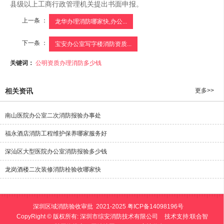
县级以上工商行政管理机关提出书面申报。
上一条 ：
龙华办理消防哪家快,办公...
下一条 ：
宝安办公室写字楼消防资质...
关键词：
公明资质办理消防多少钱
相关资讯
更多>>
南山医院办公室二次消防报验办事处
福永酒店消防工程维护保养哪家服务好
深汕区大型医院办公室消防报验多少钱
龙岗酒楼二次装修消防栓验收哪家快
深圳区域消防验收审批 2021-2025
粤ICP备14098196号
CopyRight © 版权所有:
深圳市综安消防技术有限公司
技术支持:
联合智