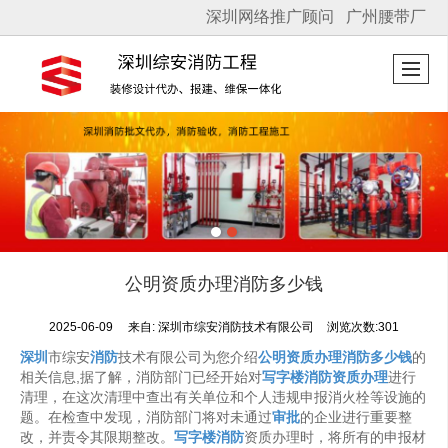
深圳网络推广顾问
广州腰带厂
很遗憾，因您的浏览器版本过低导致无法获得最佳浏览体验，推荐下载安装谷歌浏览器！
公明资质办理消防多少钱
2025-06-09
来自:
深圳市综安消防技术有限公司
浏览次数:301
深圳
市综安
消防
技术有限公司为您介绍
公明资质办理消防多少钱
的
相关信息,据了解，消防部门已经开始对
写字楼
消防资质办理
进行
清理，在这次清理中查出有关单位和个人违规申报消火栓等设施的
题。在检查中发现，消防部门将对未通过
审批
的企业进行重要整
改，并责令其限期整改。
写字楼消防
资质办理时，将所有的申报材