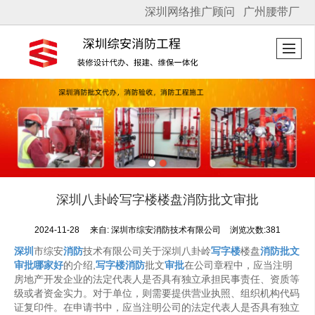
深圳网络推广顾问
广州腰带厂
很遗憾，因您的浏览器版本过低导致无法获得最佳浏览体验，推荐下载安装谷歌浏览器！
深圳八卦岭写字楼楼盘消防批文审批
2024-11-28
来自:
深圳市综安消防技术有限公司
浏览次数:381
深圳
市综安
消防
技术有限公司关于深圳八卦岭
写字楼
楼盘
消防批文
审批哪家好
的介绍,
写字楼消防
批文
审批
在公司章程中，应当注明
房地产开发企业的法定代表人是否具有独立承担民事责任、资质等
级或者资金实力。对于单位，则需要提供营业执照、组织机构代码
证复印件。在申请书中，应当注明公司的法定代表人是否具有独立