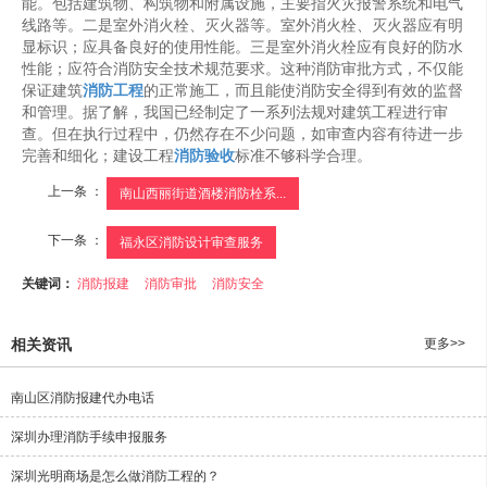
能。包括建筑物、构筑物和附属设施，主要指火灾报警系统和电气
线路等。二是室外消火栓、灭火器等。室外消火栓、灭火器应有明
显标识；应具备良好的使用性能。三是室外消火栓应有良好的防水
性能；应符合消防安全技术规范要求。这种消防审批方式，不仅能
保证建筑
消防工程
的正常施工，而且能使消防安全得到有效的监督
和管理。据了解，我国已经制定了一系列法规对建筑工程进行审
查。但在执行过程中，仍然存在不少问题，如审查内容有待进一步
完善和细化；建设工程
消防验收
标准不够科学合理。
上一条 ：
南山西丽街道酒楼消防栓系...
下一条 ：
福永区消防设计审查服务
关键词：
消防报建
消防审批
消防安全
相关资讯
更多>>
南山区消防报建代办电话
深圳办理消防手续申报服务
深圳光明商场是怎么做消防工程的？