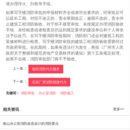
请办理停火、扑救等手续。
如果写字楼消防审批的申报材料齐全或者符合要求的，经审批后可
以延长工期。对拒不改正的，责令限期改正；逾期不改的，责令停
止建筑工程消防验收。对于拒不接受审批、未按规定办理消防验收
手续、未经检查或者检查后仍达到规定要求的建设单位和个人将依
法予以处罚。在写字楼消防审批期间，消防部门还会对建筑工程的
装修材料进行检查。写字楼消防审批的建筑工程消防验收需要经过
市政府审批。在此期间，如果有违法行为发生，将按《广州市人民
政府关于整顿和规范房地产交易秩序的通知》第十五条规定处理。
如果不合格，消防审批部门将不予验收。
上一条 ：
福田消防代办服务
下一条 ：
石岩厂房消防报建代办
关键词：
消防审批
办公室消防
消防施工
相关资讯
更多>>
南山办公室消防改造设计的消防要点