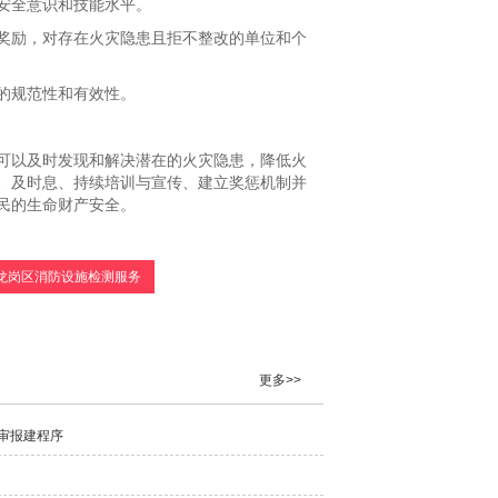
安全意识和技能水平。
奖励，对存在火灾隐患且拒不整改的单位和个
的规范性和有效性。
可以及时发现和解决潜在的火灾隐患，降低火
、及时
息、持续培训与宣传、建立奖惩机制并
民的生命财产安全。
龙岗区消防设施检测服务
更多>>
审报建程序