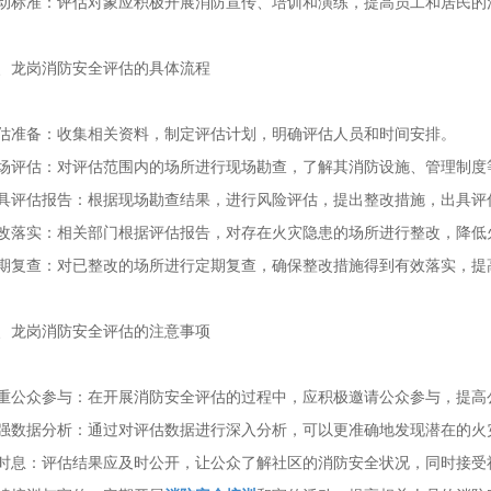
动标准：评估对象应积极开展消防宣传、培训和演练，提高员工和居民的
、龙岗消防安全评估的具体流程
估准备：收集相关资料，制定评估计划，明确评估人员和时间安排。
场评估：对评估范围内的场所进行现场勘查，了解其消防设施、管理制度
具评估报告：根据现场勘查结果，进行风险评估，提出整改措施，出具评
改落实：相关部门根据评估报告，对存在火灾隐患的场所进行整改，降低
期复查：对已整改的场所进行定期复查，确保整改措施得到有效落实，提
、龙岗消防安全评估的注意事项
重公众参与：在开展消防安全评估的过程中，应积极邀请公众参与，提高
强数据分析：通过对评估数据进行深入分析，可以更准确地发现潜在的火
时
息：评估结果应及时公开，让公众了解社区的消防安全状况，同时接受