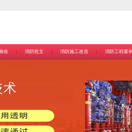
无法获得最佳浏览体验，推荐下载安装谷歌浏览器！
验收
消防批文
消防施工改造
消防工程案