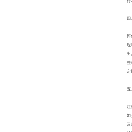
行
四
评
现
出
整
定
五
注
加
及