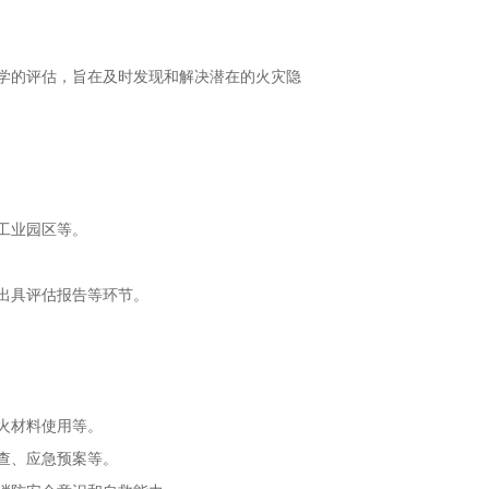
学的评估，旨在及时发现和解决潜在的火灾隐
工业园区等。
出具评估报告等环节。
火材料使用等。
查、应急预案等。