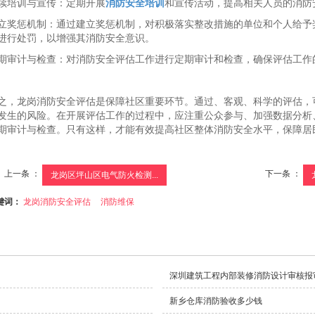
续培训与宣传：定期开展
消防安全培训
和宣传活动，提高相关人员的消防
立奖惩机制：通过建立奖惩机制，对积极落实整改措施的单位和个人给予
进行处罚，以增强其消防安全意识。
期审计与检查：对消防安全评估工作进行定期审计和检查，确保评估工作
之，龙岗消防安全评估是保障社区
重要环节。通过
、客观、科学的评估，
发生的风险。在开展评估工作的过程中，应注重公众参与、加强数据分析
期审计与检查。只有这样，才能有效提高社区整体消防安全水平，保障居
上一条 ：
下一条 ：
龙岗区坪山区电气防火检测...
键词：
龙岗消防安全评估
消防维保
深圳建筑工程内部装修消防设计审核报
新乡仓库消防验收多少钱