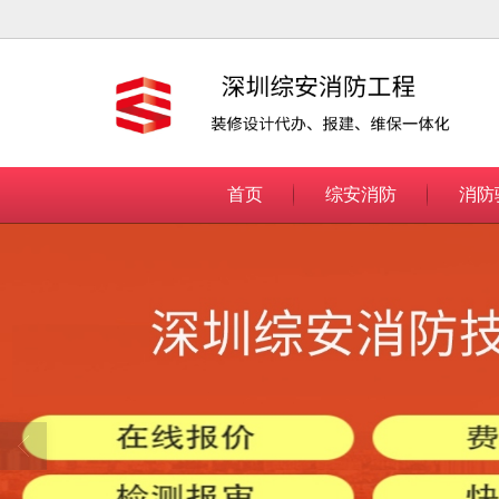
很遗憾，因您的浏览器版本过低导致
首页
综安消防
消防