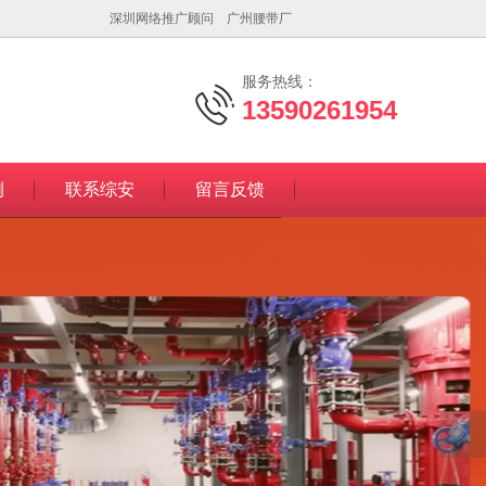
深圳网络推广顾问
广州腰带厂
服务热线：
13590261954
例
联系综安
留言反馈