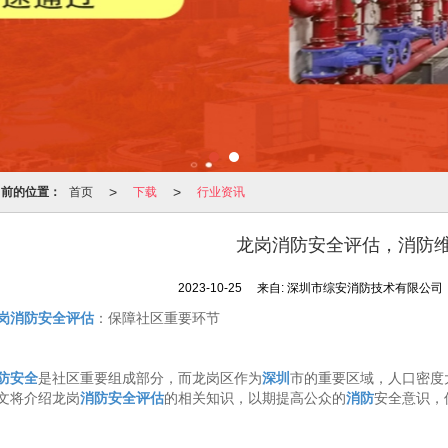
>
>
当前的位置：
首页
下载
行业资讯
龙岗消防安全评估，消防
2023-10-25
来自:
深圳市综安消防技术有限公司
岗消防安全评估
：保障社区
重要环节
防安全
是社区
重要组成部分，而龙岗区作为
深圳
市的重要区域，人口密度
文将介绍龙岗
消防安全评估
的相关知识，以期提高公众的
消防
安全意识，