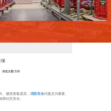
维保
浏览次数:528
大、建筑密集度高，
消防安全
问题尤为重要。
保障社区安全。