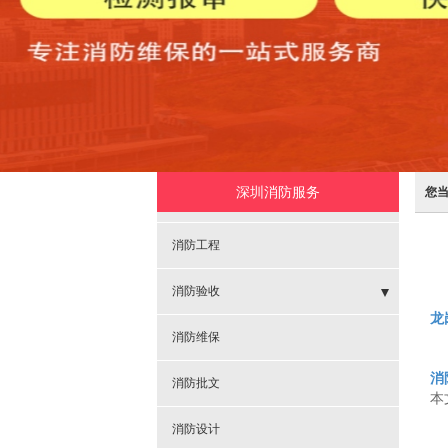
深圳消防服务
您
消防工程
消防验收
龙
- 消火栓系统验收
消防维保
消
- 工程消防验收
消防批文
本
消防设计