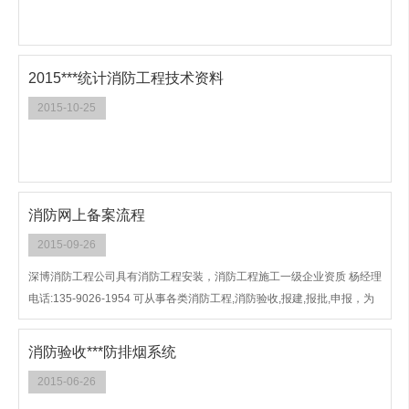
2015***统计消防工程技术资料
2015-10-25
消防网上备案流程
2015-09-26
深博消防工程公司具有消防工程安装，消防工程施工一级企业资质 杨经理
电话:135-9026-1954 可从事各类消防工程,消防验收,报建,报批,申报，为
客户提供***的服务,诚信经营,***快速！
消防验收***防排烟系统
2015-06-26