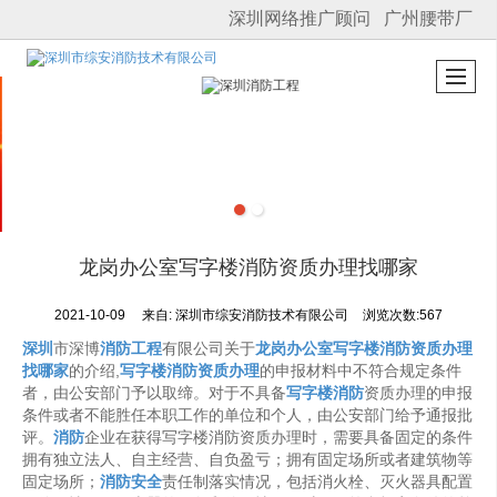
深圳网络推广顾问
广州腰带厂
很遗憾，因您的浏览器版本过低导致无法获得最佳浏览体验，推荐下载安装谷歌浏览器！
龙岗办公室写字楼消防资质办理找哪家
2021-10-09
来自:
深圳市综安消防技术有限公司
浏览次数:567
深圳
市深博
消防工程
有限公司关于
龙岗办公室写字楼消防资质办理
找哪家
的介绍,
写字楼
消防资质办理
的申报材料中不符合规定条件
者，由公安部门予以取缔。对于不具备
写字楼消防
资质办理的申报
条件或者不能胜任本职工作的单位和个人，由公安部门给予通报批
评。
消防
企业在获得写字楼消防资质办理时，需要具备固定的条件
拥有独立法人、自主经营、自负盈亏；拥有固定场所或者建筑物等
固定场所；
消防安全
责任制落实情况，包括消火栓、灭火器具配置