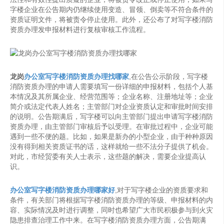
字楼企业在公告期内仍继续使用变造、冒领、倒卖等不符合条件的
资质证明文件，将被责令停止使用。此外，还公布了对写字楼消防
资质办理发申报材料进行复核审核工作流程。
龙岗
办公室写字楼消防资质办理找哪家
,在公告公示阶段，写字楼
消防资质办理的申请人需要填写一份详细的申报材料，包括个人基
本情况及其所属企业、经营范围等；企业名称、注册地址等；企业
简介或法定代表人姓名；主管部门对企业资质认定和审批时间安排
的说明。公告期满后，写字楼可以向主管部门提出申请写字楼消防
资质办理，由主管部门审核后予以受理。在审批过程中，企业可能
遇到一些不便的题。比如，如果是新办的小型企业，由于种种原因
没有得到相关资质证书的话，这样就给一些不法分子提供了机会。
对此，市经贸委有关人士表示，这些题的解决，需要企业提高认
识。
办公室写字楼消防资质办理哪家好
,对于写字楼企业的资质要求和
条件，有关部门将根据写字楼消防资质办理的等级、申报材料的内
容、实际情况及时进行调整，同时也希望广大市民积极参与到火灾
隐患排查治理工作中来。在写字楼消防资质办理方面，公告期满