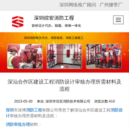
深圳网络推广顾问
广州腰带厂
很遗憾，因您的浏览器版本过低导致无法获得最佳浏览体验，推荐下载安装谷歌浏览器！
深汕合作区建设工程消防设计审核办理所需材料及
流程
2023-05-30
来自:
深圳市综安消防技术有限公司
浏览次数:410
深圳
市深博
消防工程
有限公司带您了解深汕合作区建设工程
消防设
计
审核办理所需材料及流程：
消防审批办理
材料：