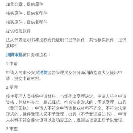
加盖公章，提供原件
核实原件，提供复印件
核实原件，提供复印件
提供纸质原件
法人代表证明书和授权委托证明书提供原件，其他核实原件，提供
复印件
消防审批
窗口办理流程：
1.申请
申请人向市公安局
消防
监督管理局及各分局消防监管大队提出申
请，提交申请材料。
2.受理
接件受理人员核验申请材料，当场作出受理决定。申请人符合申请
资格，并材料齐全、格式规范、符合法定形式的，予以受理，出具
《受理回执》；申请人不符合申请资格或材料不齐全、不符合法定
形式的，接件受理人员不予受理，出具《不予受理通知书》。申请
人材料不符合要求但可以当场更正的，退回当场更正后予以受理。
3.审查