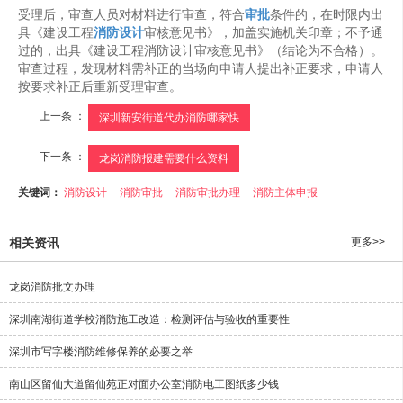
受理后，审查人员对材料进行审查，符合
审批
条件的，在时限内出
具《建设工程
消防设计
审核意见书》，加盖实施机关印章；不予通
过的，出具《建设工程消防设计审核意见书》（结论为不合格）。
审查过程，发现材料需补正的当场向申请人提出补正要求，申请人
按要求补正后重新受理审查。
上一条 ：
深圳新安街道代办消防哪家快
下一条 ：
龙岗消防报建需要什么资料
关键词：
消防设计
消防审批
消防审批办理
消防主体申报
相关资讯
更多>>
龙岗消防批文办理
深圳南湖街道学校消防施工改造：检测评估与验收的重要性
深圳市写字楼消防维修保养的必要之举
南山区留仙大道留仙苑正对面办公室消防电工图纸多少钱