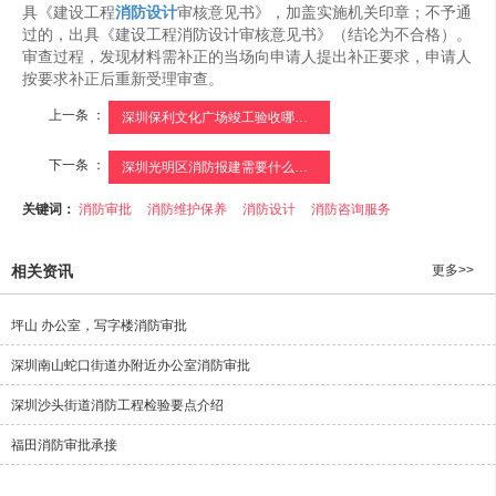
具《建设工程
消防设计
审核意见书》，加盖实施机关印章；不予通
过的，出具《建设工程消防设计审核意见书》（结论为不合格）。
审查过程，发现材料需补正的当场向申请人提出补正要求，申请人
按要求补正后重新受理审查。
上一条 ：
深圳保利文化广场竣工验收哪家快
下一条 ：
深圳光明区消防报建需要什么资料
关键词：
消防审批
消防维护保养
消防设计
消防咨询服务
相关资讯
更多>>
坪山 办公室，写字楼消防审批
深圳南山蛇口街道办附近办公室消防审批
深圳沙头街道消防工程检验要点介绍
福田消防审批承接