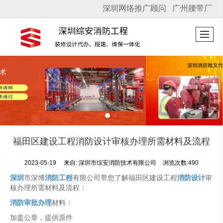
深圳网络推广顾问
广州腰带厂
很遗憾，因您的浏览器版本过低导致无法获得最佳浏览体验，推荐下载安装谷歌浏览器！
福田区建设工程消防设计审核办理所需材料及流程
2023-05-19
来自:
深圳市综安消防技术有限公司
浏览次数:490
深圳
市深博
消防工程
有限公司带您了解福田区建设工程
消防设计
审
核办理所需材料及流程：
消防审批办理
材料：
加盖公章，提供原件