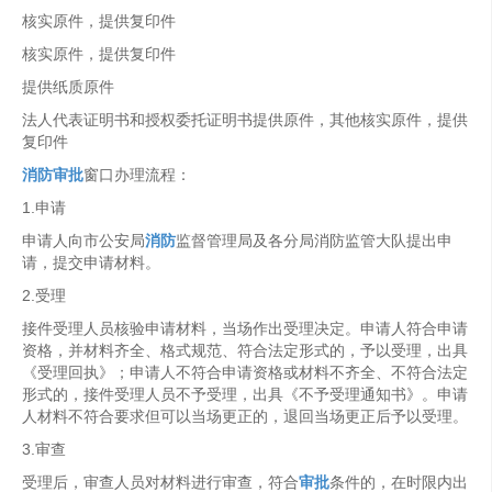
核实原件，提供复印件
核实原件，提供复印件
提供纸质原件
法人代表证明书和授权委托证明书提供原件，其他核实原件，提供
复印件
消防审批
窗口办理流程：
1.申请
申请人向市公安局
消防
监督管理局及各分局消防监管大队提出申
请，提交申请材料。
2.受理
接件受理人员核验申请材料，当场作出受理决定。申请人符合申请
资格，并材料齐全、格式规范、符合法定形式的，予以受理，出具
《受理回执》；申请人不符合申请资格或材料不齐全、不符合法定
形式的，接件受理人员不予受理，出具《不予受理通知书》。申请
人材料不符合要求但可以当场更正的，退回当场更正后予以受理。
3.审查
受理后，审查人员对材料进行审查，符合
审批
条件的，在时限内出